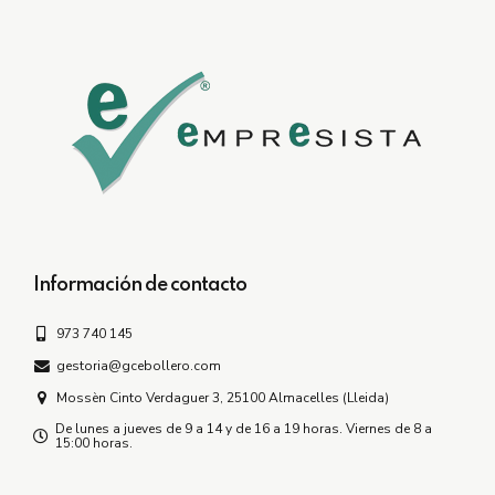
Información de contacto
973 740 145
gestoria@gcebollero.com
Mossèn Cinto Verdaguer 3, 25100 Almacelles (Lleida)
De lunes a jueves de 9 a 14 y de 16 a 19 horas. Viernes de 8 a
15:00 horas.