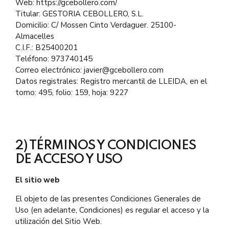
Web: https://gcebollero.com/
Titular: GESTORIA CEBOLLERO, S.L.
Domicilio: C/ Mossen Cinto Verdaguer. 25100-
Almacelles
C.I.F.: B25400201
Teléfono: 973740145
Correo electrónico: javier@gcebollero.com
Datos registrales: Registro mercantil de LLEIDA, en el
tomo: 495, folio: 159, hoja: 9227
2) TÉRMINOS Y CONDICIONES
DE ACCESO Y USO
El sitio web
El objeto de las presentes Condiciones Generales de
Uso (en adelante, Condiciones) es regular el acceso y la
utilización del Sitio Web.