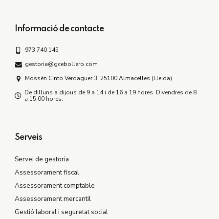
Informació de contacte
973 740 145
gestoria@gcebollero.com
Mossèn Cinto Verdaguer 3, 25100 Almacelles (Lleida)
De dilluns a dijous de 9 a 14 i de 16 a 19 hores. Divendres de 8
a 15.00 hores.
Serveis
Servei de gestoria
Assessorament fiscal
Assessorament comptable
Assessorament mercantil
Gestió laboral i seguretat social